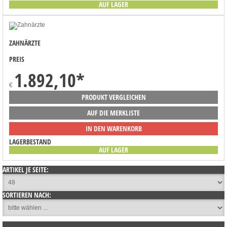
AUF LAGER
ZAHNÄRZTE
PREIS
1.892,10
*
€
PRODUKT VERGLEICHEN
AUF DIE MERKLISTE
IN DEN WARENKORB
LAGERBESTAND
AUF LAGER
ARTIKEL JE SEITE:
SORTIEREN NACH: