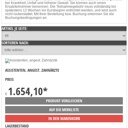
bei Krankheit, Unfall und höherer Gewalt. Sie können auch einen
Ersatzteilnehmer benennen. Die Teilnahmegebühr muss vollständig bis
spätestens 12 Wochen vor Kursbeginn entrichtet werden, und wird auch
nicht rückerstattet. Mit Ihrer Bestellung bzw. Buchung erkennen Sie die
Buchungsbedingungen an.
ARTIKEL JE SEITE:
SORTIEREN NACH:
ASSISTENTEN, ANGEST. ZAHNÄRZTE
PREIS
1.654,10
*
€
PRODUKT VERGLEICHEN
AUF DIE MERKLISTE
IN DEN WARENKORB
LAGERBESTAND