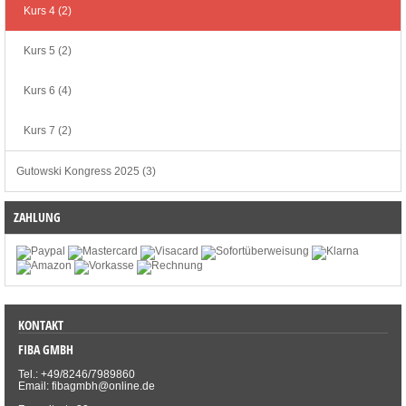
Kurs 4 (2)
Kurs 5 (2)
Kurs 6 (4)
Kurs 7 (2)
Gutowski Kongress 2025 (3)
ZAHLUNG
KONTAKT
FIBA GMBH
Tel.: +49/8246/7989860
Email: fibagmbh@online.de