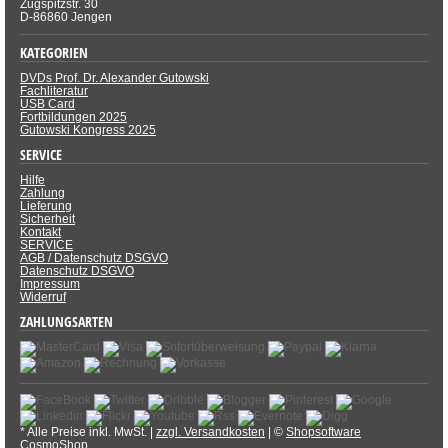
Zugspitzstr. 30
D-86860 Jengen
KATEGORIEN
DVDs Prof. Dr. Alexander Gutowski
Fachliteratur
USB Card
Fortbildungen 2025
Gutowski Kongress 2025
SERVICE
Hilfe
Zahlung
Lieferung
Sicherheit
Kontakt
SERVICE
AGB / Datenschutz DSGVO
Datenschutz DSGVO
Impressum
Widerruf
ZAHLUNGSARTEN
* Alle Preise inkl. MwSt. |
zzgl. Versandkosten
| ©
Shopsoftware
CosmoShop