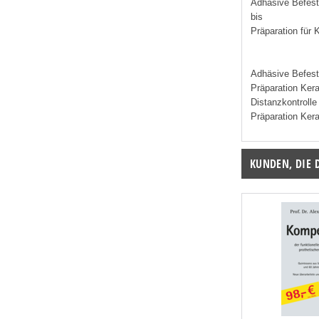
Adhäsive Befest
bis
Präparation für 
Adhäsive Befest
Präparation Ker
Distanzkontrolle
Präparation Kera
KUNDEN, DIE 