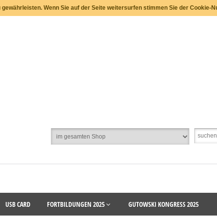
gewährleisten. Wenn Sie auf der Seite weitersurfen stimmen Sie der Cookie-N
USB CARD
FORTBILDUNGEN 2025
GUTOWSKI KONGRESS 2025