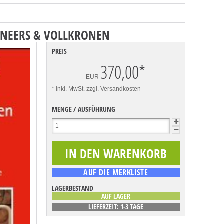
ENEERS & VOLLKRONEN
PREIS
370,00
*
EUR
* inkl. MwSt.
zzgl. Versandkosten
MENGE / AUSFÜHRUNG
LAGERBESTAND
AUF LAGER
LIEFERZEIT: 1-3 TAGE