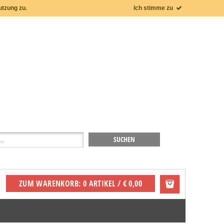
utzung zu.
Ich stimme zu
ZUM WARENKORB: 0 ARTIKEL / € 0,00