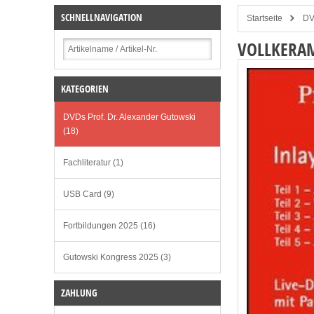
SCHNELLNAVIGATION
Startseite
DV
VOLLKERAM
KATEGORIEN
DVDs Prof. Dr. Alexander Gutowski
(18)
Fachliteratur (1)
USB Card (9)
Fortbildungen 2025 (16)
Gutowski Kongress 2025 (3)
ZAHLUNG