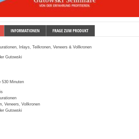
INFORMATIONEN
FRAGE ZUM PRODUKT
urationen, Inlays, Teilkronen, Veneers & Vollkronen
der Gutowski
 530 Minuten
is
urationen
en, Veneers, Vollkronen
der Gutowski