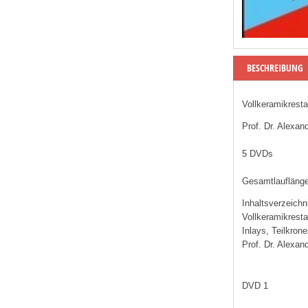
BESCHREIBUNG
Vollkeramikresta
Prof. Dr. Alexan
5 DVDs
Gesamtlauflänge
Inhaltsverzeichn
Vollkeramikresta
Inlays, Teilkron
Prof. Dr. Alexan
DVD 1