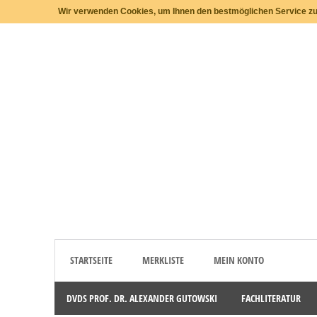
Wir verwenden Cookies, um Ihnen den bestmöglichen Service zu 
STARTSEITE
MERKLISTE
MEIN KONTO
DVDS PROF. DR. ALEXANDER GUTOWSKI
FACHLITERATUR