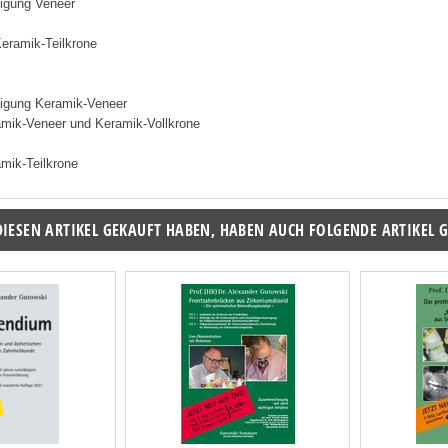
igung Veneer
Keramik-Teilkrone
igung Keramik-Veneer
amik-Veneer und Keramik-Vollkrone
mik-Teilkrone
DIESEN ARTIKEL GEKAUFT HABEN, HABEN AUCH FOLGENDE ARTIKEL 