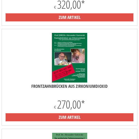
320,00
*
€
ZUM ARTIKEL
FRONTZAHNBRÜCKEN AUS ZIRKONIUMDIOXID
270,00
*
€
ZUM ARTIKEL