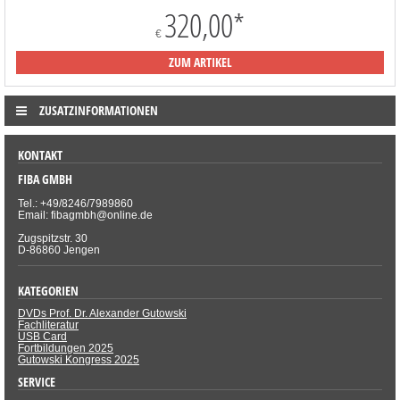
320,00
*
€
ZUM ARTIKEL
ZUSATZINFORMATIONEN
KONTAKT
FIBA GMBH
Tel.: +49/8246/7989860
Email: fibagmbh@online.de
Zugspitzstr. 30
D-86860 Jengen
KATEGORIEN
DVDs Prof. Dr. Alexander Gutowski
Fachliteratur
USB Card
Fortbildungen 2025
Gutowski Kongress 2025
SERVICE