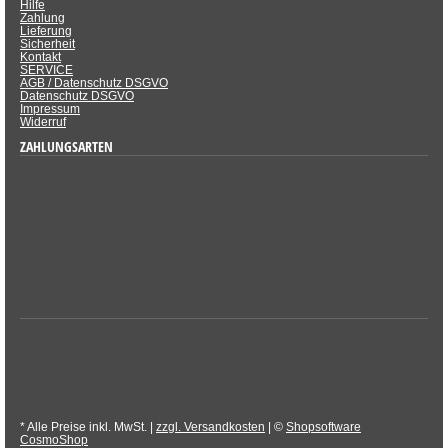
Hilfe
Zahlung
Lieferung
Sicherheit
Kontakt
SERVICE
AGB / Datenschutz DSGVO
Datenschutz DSGVO
Impressum
Widerruf
ZAHLUNGSARTEN
* Alle Preise inkl. MwSt. |
zzgl. Versandkosten
| ©
Shopsoftware
CosmoShop