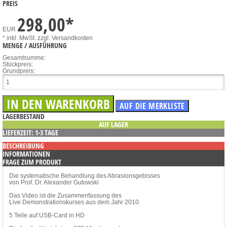
PREIS
298,00
*
EUR
* inkl. MwSt.
zzgl. Versandkosten
MENGE / AUSFÜHRUNG
Gesamtsumme:
Stückpreis:
Grundpreis:
LAGERBESTAND
AUF LAGER
LIEFERZEIT: 1-3 TAGE
BESCHREIBUNG
INFORMATIONEN
FRAGE ZUM PRODUKT
Die systematische Behandlung des Abrasionsgebisses
von Prof. Dr. Alexander Gutowski
Das Video ist die Zusammenfassung des
Live Demonstrationskurses aus dem Jahr 2010.
5 Teile auf USB-Card in HD