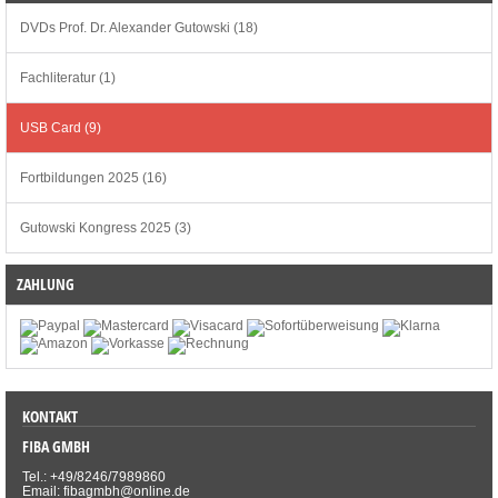
DVDs Prof. Dr. Alexander Gutowski (18)
Fachliteratur (1)
USB Card (9)
Fortbildungen 2025 (16)
Gutowski Kongress 2025 (3)
ZAHLUNG
KONTAKT
FIBA GMBH
Tel.: +49/8246/7989860
Email: fibagmbh@online.de