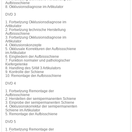
Aufbissschiene
8. Okklusionsdiagnose im Artikulator
DVD 3
1. Fortsetzung Okklusionsdiagnose im
Artikulator
2. Fortsetzung technische Herstellung
Aufbissschiene
3. Fortsetzung Okklusionsdiagnose im
Artikulator
4. Okklusionskonzepte
5. Okklusale Korrekturen der Aufbissschiene
im Artikulator
6. Eingliedern der Aufbissschiene
7. Funktion normaler und pathologischer
Kiefergelenke
8. Handling des SAM 3 Artikulators
9. Kontrolle der Schiene
10. Remontage der Aufbissschiene
DVD 4
1. Fortsetzung Remontage der
Aufbissschiene
2. Herstellen der semipermanenten Schiene
3. Einprobe der semipermanenten Schiene
4. Okklusionskorrektur der semipermanenten
Schiene im Artikulator
5. Remontage der Aufbisschiene
DVD 5
1. Fortsetzung Remontage der